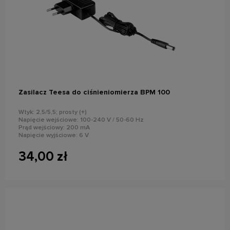
powiadom o dostępności
Zasilacz Teesa do ciśnieniomierza BPM 100
Wtyk: 2,5/5,5; prosty (+)
Napięcie wejściowe: 100-240 V / 50-60 Hz
Prąd wejściowy: 200 mA
Napięcie wyjściowe: 6 V
Prąd wyjściowy: 500 mA
34,00 zł