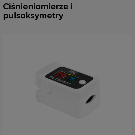
Ciśnieniomierze i
pulsoksymetry
do koszyka