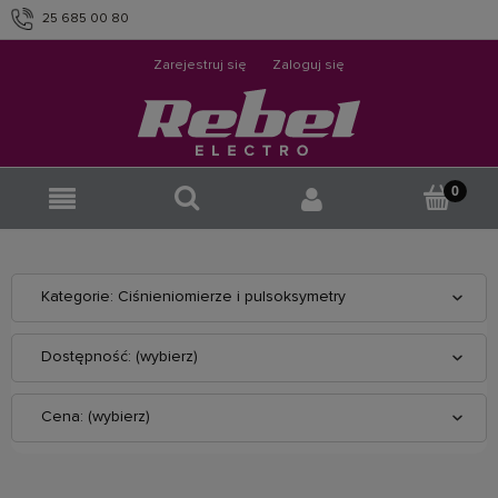
25 685 00 80
info@rebelelectro.com
Zarejestruj się
Zaloguj się
Kategorie: Ciśnieniomierze i pulsoksymetry
Dostępność: (wybierz)
Cena: (wybierz)