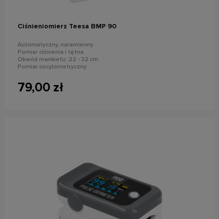
Ciśnieniomierz Teesa BMP 90
Automatyczny, naramienny
Pomiar ciśnienia i tętna
Obwód mankietu: 22 - 32 cm
Pomiar oscylometryczny
Pamięć pomiaru jednego użytkownika
Wykrywanie arytmii serca
79,00 zł