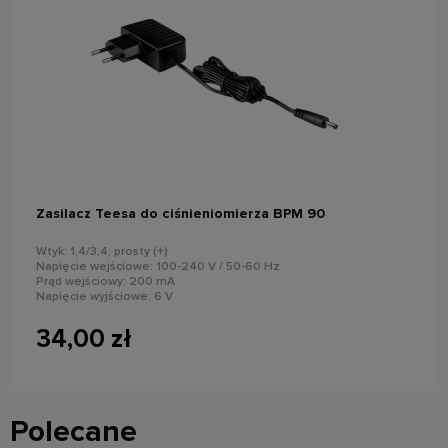
powiadom o dostępności
Zasilacz Teesa do ciśnieniomierza BPM 90
Wtyk: 1,4/3,4; prosty (+)
Napięcie wejściowe: 100-240 V / 50-60 Hz
Prąd wejściowy: 200 mA
Napięcie wyjściowe: 6 V
Prąd wyjściowy: 500 mA
34,00 zł
Polecane