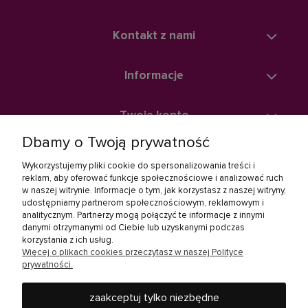
Kontakt z nami
Informacje
Twoje konto
Dbamy o Twoją prywatność
Zakupy
Wykorzystujemy pliki cookie do spersonalizowania treści i
reklam, aby oferować funkcje społecznościowe i analizować ruch
w naszej witrynie. Informacje o tym, jak korzystasz z naszej witryny,
Linki społecznościowe
udostępniamy partnerom społecznościowym, reklamowym i
analitycznym. Partnerzy mogą połączyć te informacje z innymi
danymi otrzymanymi od Ciebie lub uzyskanymi podczas
korzystania z ich usług.
Więcej o plikach cookies przeczytasz w naszej Polityce
prywatności.
zaakceptuj tylko niezbędne