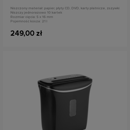
Niszczony materiał: papier, płyty CD, DVD, karty płatnicze, zszywki
Niszczy jednorazowo 10 kartek
Rozmiar cięcia: 5 x 16 mm
Pojemność kosza: 21 l
Poziom bezpieczeństwa DIN: P-4
249,00 zł
do koszyka