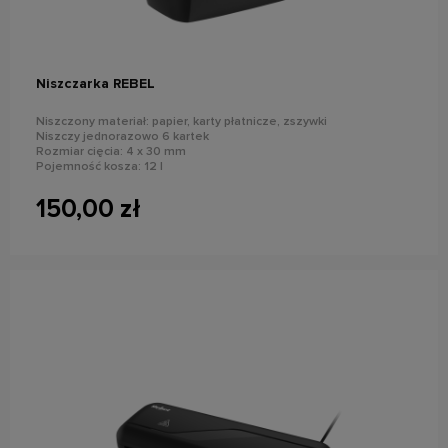
Niszczarka REBEL
Niszczony materiał: papier, karty płatnicze, zszywki
Niszczy jednorazowo 6 kartek
Rozmiar cięcia: 4 x 30 mm
Pojemność kosza: 12 l
Poziom bezpieczeństwa DIN: P-4
150,00 zł