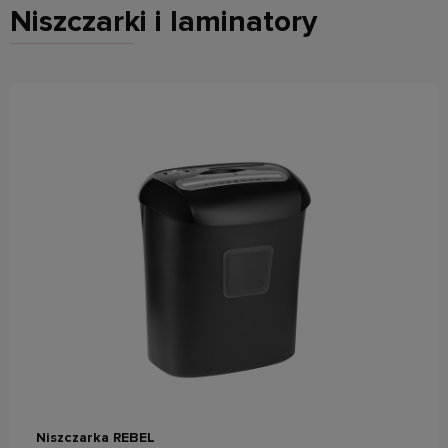
Niszczarki i laminatory
do koszyka
Niszczarka REBEL