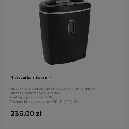
powiadom o dostępności
Niszczarka z koszem
Niszczony materiał: papier, płyty CD, karty płatnicze
Niszczy jednorazowo 8 kartek
Rodzaj cięcia: ścinki, 4x18 mm
Poziom bezpieczeństwa DIN: P-4, T-1, O-1
Pojemność kosza: 21 l
235,00 zł