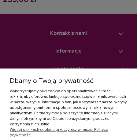
Kontakt z nami
Informacje
Twoje konto
Dbamy o Twoją prywatność
Zakupy
Wykorzystujemy pliki cookie do spersonalizowania treści i
reklam, aby oferować funkcje społecznościowe i analizować ruch
w naszej witrynie. Informacje o tym, jak korzystasz z naszej witryny,
Linki społecznościowe
udostępniamy partnerom społecznościowym, reklamowym i
analitycznym. Partnerzy mogą połączyć te informacje z innymi
danymi otrzymanymi od Ciebie lub uzyskanymi podczas
korzystania z ich usług.
Więcej o plikach cookies przeczytasz w naszej Polityce
prywatności.