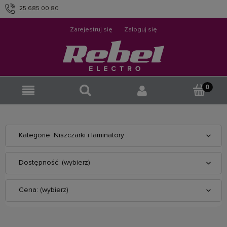
25 685 00 80
info@rebelelectro.com
Zarejestruj się
Zaloguj się
Kategorie: Niszczarki i laminatory
Dostępność: (wybierz)
Cena: (wybierz)