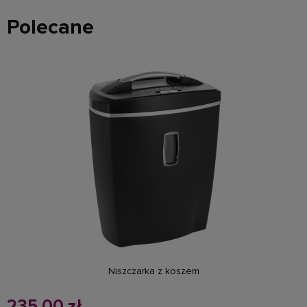
Polecane
powiadom o dostępności
Niszczarka z koszem
235,00 zł