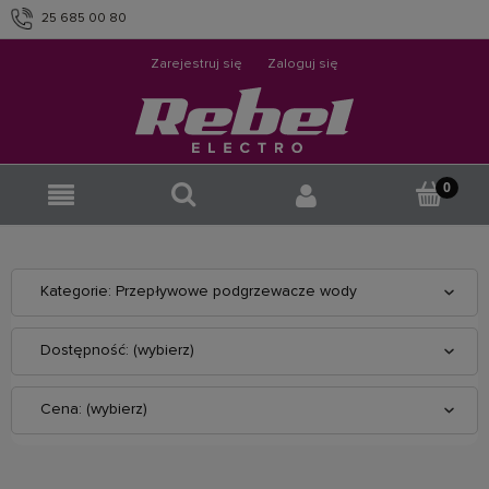
25 685 00 80
info@rebelelectro.com
Zarejestruj się
Zaloguj się
Kategorie: Przepływowe podgrzewacze wody
Dostępność: (wybierz)
Cena: (wybierz)