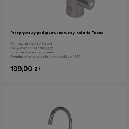
do koszyka
Przepływowy podgrzewacz wody, bateria Teesa
Montaż na blacie / zlewie
Dotykowy panel sterujący
3 ustawienia mocy grzania
Regulacja kąta ustawienia wylewki do 120°
Wydajność: do 1,9 l/min
199,00 zł