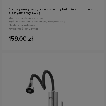
Przepływowy podgrzewacz wody bateria kuchenna z
elastyczną wylewką
Montaż na blacie / zlewie
Wyświetlacz LED pokazujący temperaturę
Elastyczna wylewka
Wydajność: do 2 l/min
Stopień ochrony: IPX4
Moc znamionowa: 3000 W
159,00 zł