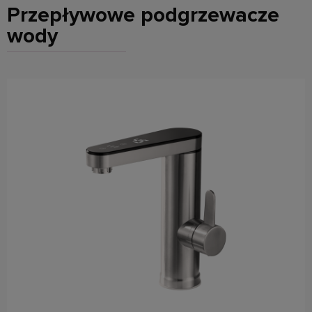
Przepływowe podgrzewacze
wody
do koszyka