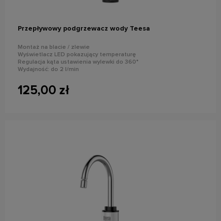
Przepływowy podgrzewacz wody Teesa
Montaż na blacie / zlewie
Wyświetlacz LED pokazujący temperaturę
Regulacja kąta ustawienia wylewki do 360°
Wydajność: do 2 l/min
Moc znamionowa: 3000 W
Stopień ochrony: IPX4
125,00 zł