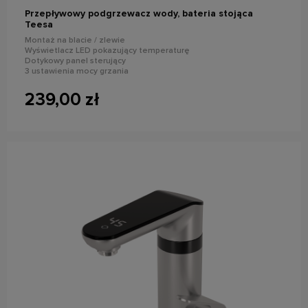
Przepływowy podgrzewacz wody, bateria stojąca
Teesa
Montaż na blacie / zlewie
Wyświetlacz LED pokazujący temperaturę
Dotykowy panel sterujący
3 ustawienia mocy grzania
Regulacja kąta ustawienia wylewki do 120°
239,00 zł