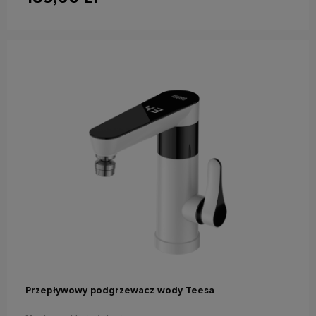
powiadom o dostępności
Przepływowy podgrzewacz wody Teesa