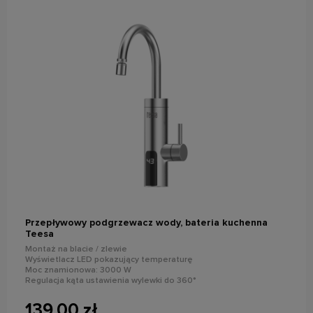
powiadom o dostępności
Przepływowy podgrzewacz wody, bateria kuchenna
Teesa
Montaż na blacie / zlewie
Wyświetlacz LED pokazujący temperaturę
Moc znamionowa: 3000 W
Regulacja kąta ustawienia wylewki do 360°
Wydajność: do 2 l/min
139,00 zł