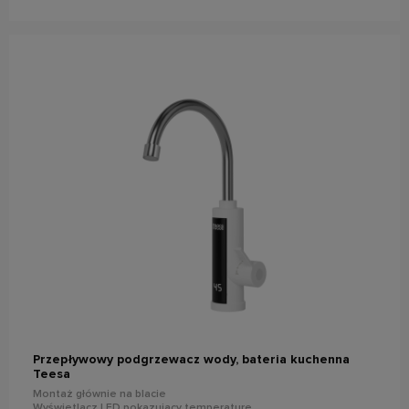
do koszyka
Przepływowy podgrzewacz wody, bateria kuchenna
Teesa
Montaż głównie na blacie
Wyświetlacz LED pokazujący temperaturę