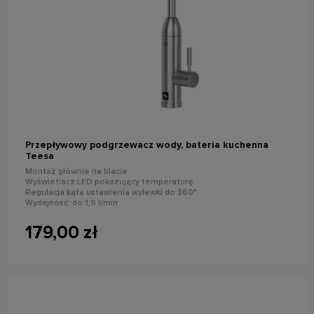
do koszyka
Przepływowy podgrzewacz wody, bateria kuchenna
Teesa
Montaż głównie na blacie
Wyświetlacz LED pokazujący temperaturę
Regulacja kąta ustawienia wylewki do 360°
Wydajność: do 1,9 l/min
Moc znamionowa: 3500 W
179,00 zł