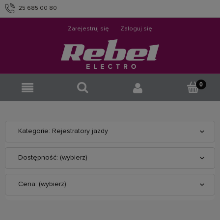
25 685 00 80
info@rebelelectro.com
Zarejestruj się
Zaloguj się
Kategorie: Rejestratory jazdy
Dostępność: (wybierz)
Cena: (wybierz)