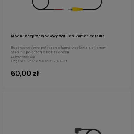
do koszyka
Moduł bezprzewodowy WiFi do kamer cofania
Bezprzewodowe połączenie kamery cofania z ekranem
Stabilne połączenie bez zakłóceń
Łatwy montaż
Częstotliwość działania: 2,4 GHz
Zasięg: 25 m
60,00 zł