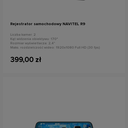
Rejestrator samochodowy NAVITEL R9
Liczba kamer: 2
Kąt widzenia obiektywu: 170°
Rozmiar wyświetlacza: 2,4"
Maks. rozdzielczość wideo: 1920x1080 Full HD (30 fps)
Maks. rozdzielczość zdjęć: 12 Mpx
399,00 zł