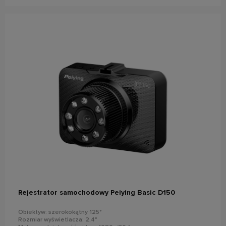
do koszyka
Rejestrator samochodowy Peiying Basic D150
Obiektyw: szerokokątny 125°
Rozmiar wyświetlacza: 2,4"