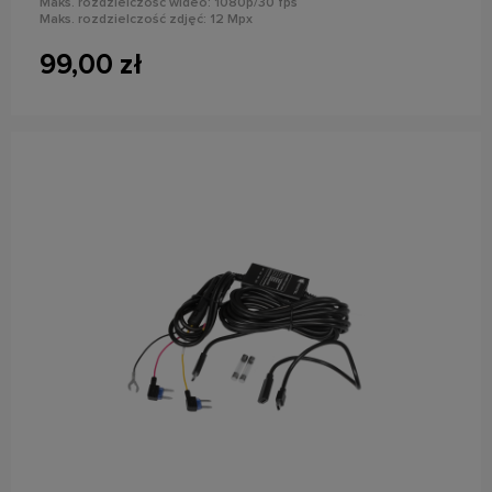
Maks. rozdzielczość wideo: 1080p/30 fps
Maks. rozdzielczość zdjęć: 12 Mpx
Wykrywanie ruchu, G-Sensor, tryb parkingowy, stempel nagrania
Wbudowany mikrofon
99,00 zł
do koszyka