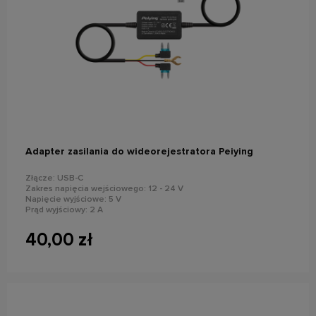
do koszyka
Adapter zasilania do wideorejestratora Peiying
Złącze: USB-C
Zakres napięcia wejściowego: 12 - 24 V
Napięcie wyjściowe: 5 V
Prąd wyjściowy: 2 A
Bezpiecznik: 5 A
40,00 zł