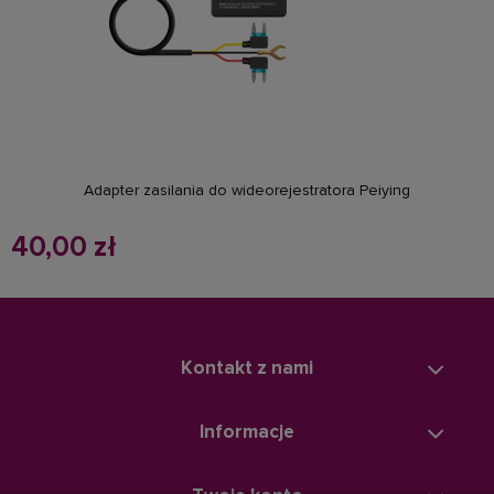
do koszyka
Adapter zasilania do wideorejestratora Peiying
40,00 zł
Kontakt z nami
Informacje