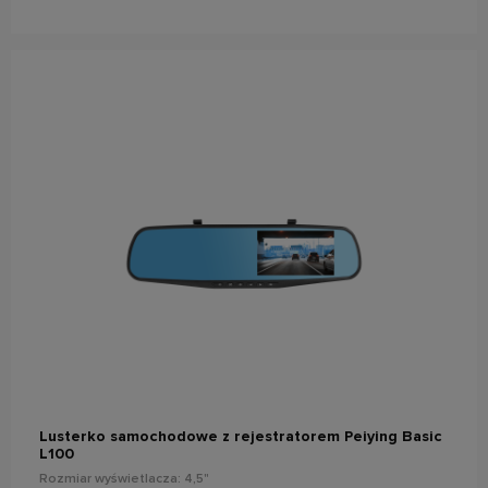
powiadom o dostępności
Lusterko samochodowe z rejestratorem Peiying Basic
L100
Rozmiar wyświetlacza: 4,5"