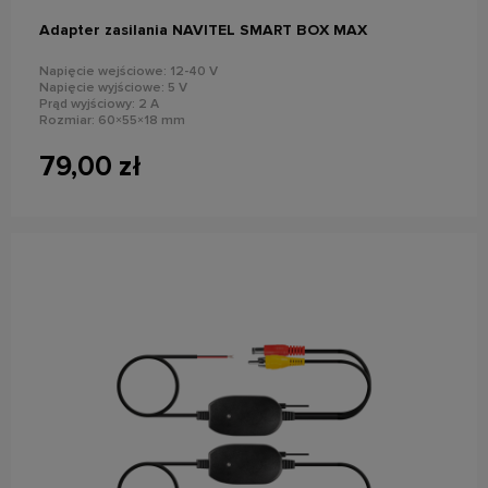
Adapter zasilania NAVITEL SMART BOX MAX
Napięcie wejściowe: 12-40 V
Napięcie wyjściowe: 5 V
Prąd wyjściowy: 2 A
Rozmiar: 60×55×18 mm
Złącze: USB-C, mini USB poprzez adapter
79,00 zł