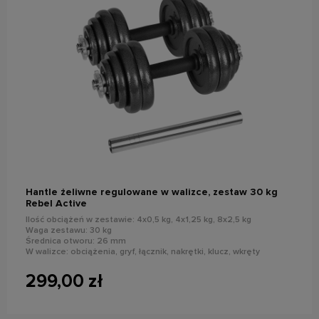
do koszyka
Hantle żeliwne regulowane w walizce, zestaw 30 kg
Rebel Active
Ilość obciążeń w zestawie: 4x0,5 kg, 4x1,25 kg, 8x2,5 kg
Waga zestawu: 30 kg
Średnica otworu: 26 mm
W walizce: obciążenia, gryf, łącznik, nakrętki, klucz, wkręty
299,00 zł