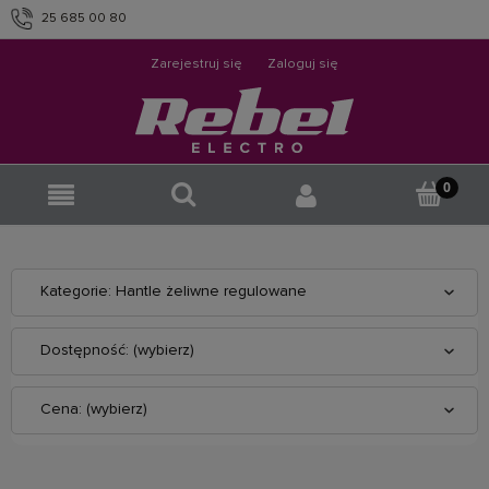
25 685 00 80
info@rebelelectro.com
Zarejestruj się
Zaloguj się
Kategorie: Hantle żeliwne regulowane
Dostępność: (wybierz)
Cena: (wybierz)