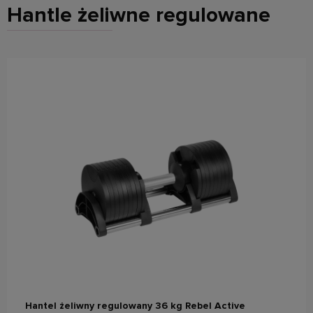
Hantle żeliwne regulowane
do koszyka
Hantel żeliwny regulowany 36 kg Rebel Active