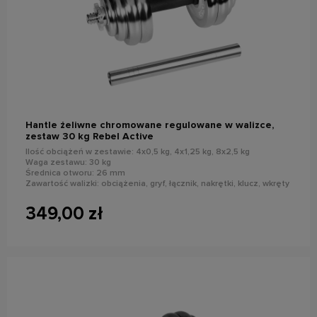
do koszyka
Hantle żeliwne chromowane regulowane w walizce,
zestaw 30 kg Rebel Active
Ilość obciążeń w zestawie: 4x0,5 kg, 4x1,25 kg, 8x2,5 kg
Waga zestawu: 30 kg
Średnica otworu: 26 mm
Zawartość walizki: obciążenia, gryf, łącznik, nakrętki, klucz, wkręty
349,00 zł