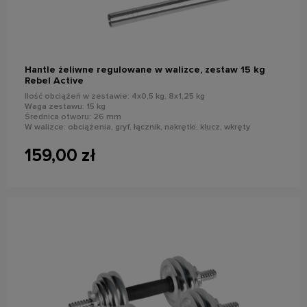
do koszyka
Hantle żeliwne regulowane w walizce, zestaw 15 kg
Rebel Active
Ilość obciążeń w zestawie: 4x0,5 kg, 8x1,25 kg
Waga zestawu: 15 kg
Średnica otworu: 26 mm
W walizce: obciążenia, gryf, łącznik, nakrętki, klucz, wkręty
159,00 zł