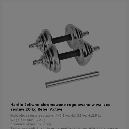
do koszyka
Hantle żeliwne chromowane regulowane w walizce,
zestaw 20 kg Rebel Active
Ilość obciążeń w zestawie: 4x0,5 kg, 4x1,25 kg, 4x2,5 kg
Waga zestawu: 20 kg
Średnica otworu: 26 mm
Zawartość walizki: obciążenia, gryf, łącznik, nakrętki, klucz, wkręty