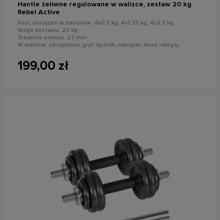
Hantle żeliwne regulowane w walizce, zestaw 20 kg
Rebel Active
Ilość obciążeń w zestawie: 4x0,5 kg, 4x1,25 kg, 4x2,5 kg
Waga zestawu: 20 kg
Średnica otworu: 27 mm
W walizce: obciążenia, gryf, łącznik, nakrętki, klucz, wkręty
199,00 zł