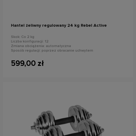
Hantel żeliwny regulowany 24 kg Rebel Active
Skok: Co 2 kg
Liczba konfiguracji: 12
Zmiana obciążenia: automatyczna
Sposób regulacji: poprzez obracanie uchwytem
Materiał hantla: żeliwo
Uchwyt: stalowy, radełkowany
599,00 zł