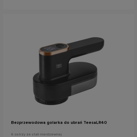
do koszyka
Bezprzewodowa golarka do ubrań TeesaLR40
6 ostrzy ze stali nierdzewnej