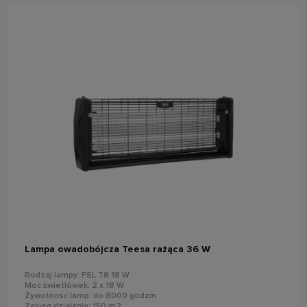
do koszyka
Lampa owadobójcza Teesa rażąca 36 W
Rodzaj lampy: FSL T8 18 W
Moc świetlówek: 2 x 18 W
Żywotność lamp: do 8000 godzin
Zasięg działania: 150 m2