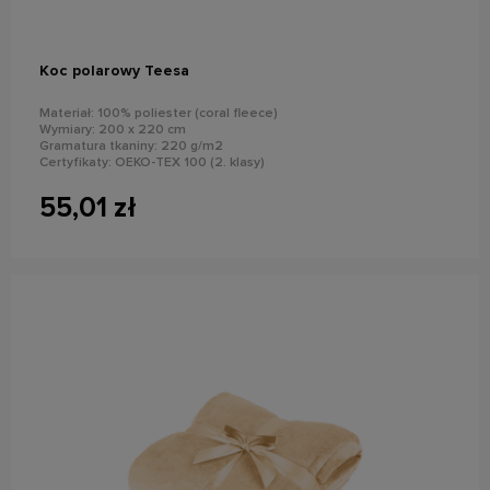
Koc polarowy Teesa
Materiał: 100% poliester (coral fleece)
Wymiary: 200 x 220 cm
Gramatura tkaniny: 220 g/m2
Certyfikaty: OEKO-TEX 100 (2. klasy)
Kolor: szary
55,01 zł