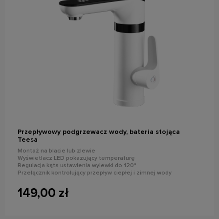
do koszyka
Przepływowy podgrzewacz wody, bateria stojąca
Teesa
Montaż na blacie lub zlewie
Wyświetlacz LED pokazujący temperaturę
Regulacja kąta ustawienia wylewki do 120°
Przełącznik kontrolujący przepływ ciepłej i zimnej wody
Zabezpieczenie przez przegrzaniem (110°C)
149,00 zł