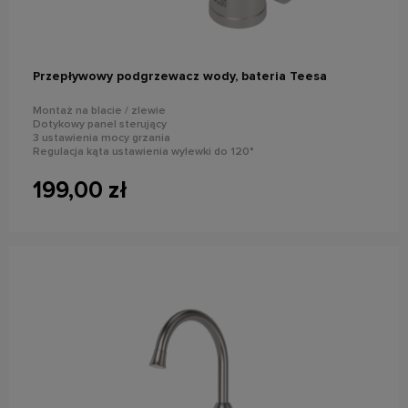
Przepływowy podgrzewacz wody, bateria Teesa
Montaż na blacie / zlewie
Dotykowy panel sterujący
3 ustawienia mocy grzania
Regulacja kąta ustawienia wylewki do 120°
Wydajność: do 1,9 l/min
199,00 zł