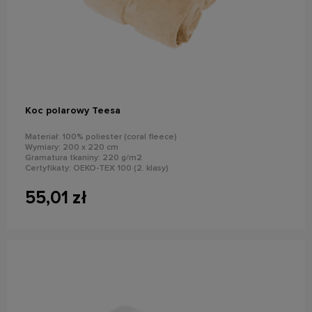
do koszyka
Koc polarowy Teesa
Materiał: 100% poliester (coral fleece)
Wymiary: 200 x 220 cm
Gramatura tkaniny: 220 g/m2
Certyfikaty: OEKO-TEX 100 (2. klasy)
Kolor: kremowy
55,01 zł