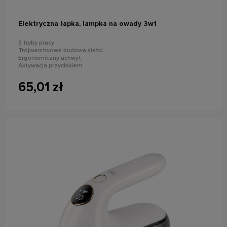
Elektryczna łapka, lampka na owady 3w1
3 tryby pracy
Trójwarstwowa budowa siatki
Ergonomiczny uchwyt
Aktywacja przyciskiem
Wbudowany akumulator
65,01 zł