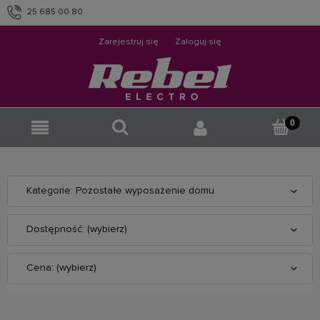
25 685 00 80
info@rebelelectro.com
Zarejestruj się
Zaloguj się
Kategorie: Pozostałe wyposażenie domu
Dostępność: (wybierz)
Cena: (wybierz)