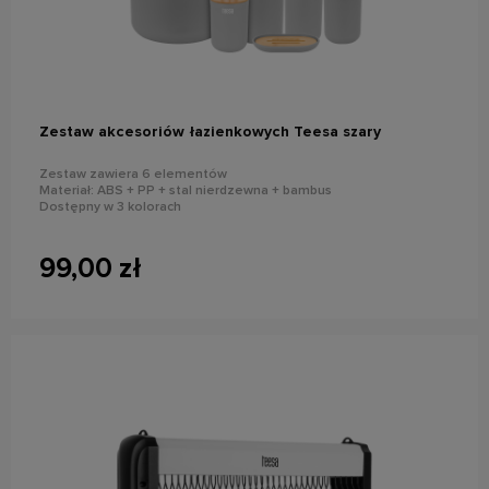
do koszyka
Zestaw akcesoriów łazienkowych Teesa szary
Zestaw zawiera 6 elementów
Materiał: ABS + PP + stal nierdzewna + bambus
Dostępny w 3 kolorach
99,00 zł