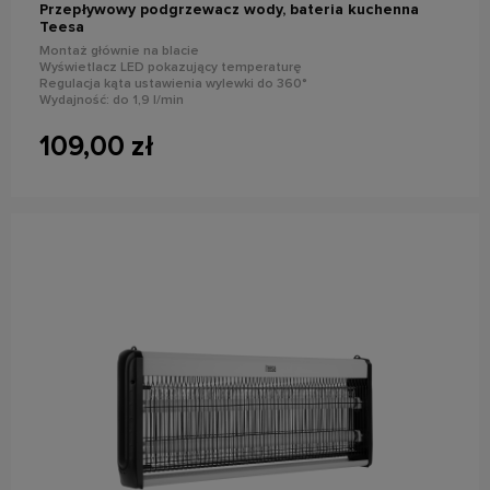
Przepływowy podgrzewacz wody, bateria kuchenna
Teesa
Montaż głównie na blacie
Wyświetlacz LED pokazujący temperaturę
Regulacja kąta ustawienia wylewki do 360°
Wydajność: do 1,9 l/min
Moc znamionowa: 3500 W
109,00 zł