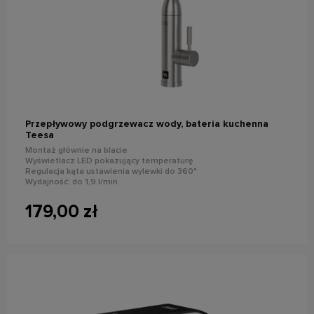
do koszyka
Przepływowy podgrzewacz wody, bateria kuchenna
Teesa
Montaż głównie na blacie
Wyświetlacz LED pokazujący temperaturę
Regulacja kąta ustawienia wylewki do 360°
Wydajność: do 1,9 l/min
Moc znamionowa: 3500 W
179,00 zł