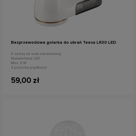
do koszyka
Bezprzewodowa golarka do ubrań Teesa LR30 LED
6 ostrzy ze stali nierdzewnej
Wyświetlacz LED
Moc: 5 W
3 poziomy prędkości
Działanie bezprzewodowe
Czas pracy: do 3,5 godz.
59,00 zł