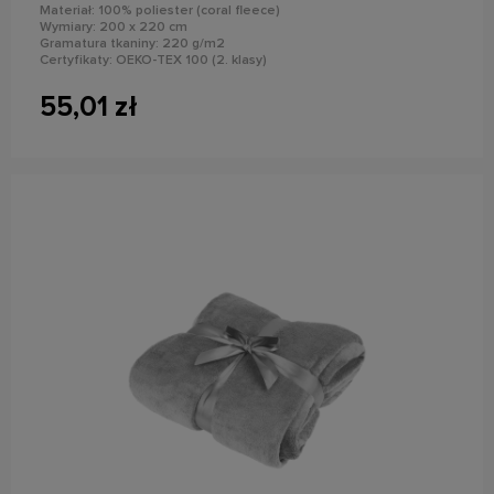
Materiał: 100% poliester (coral fleece)
Wymiary: 200 x 220 cm
Gramatura tkaniny: 220 g/m2
Certyfikaty: OEKO-TEX 100 (2. klasy)
Kolor: zielony
55,01 zł
do koszyka