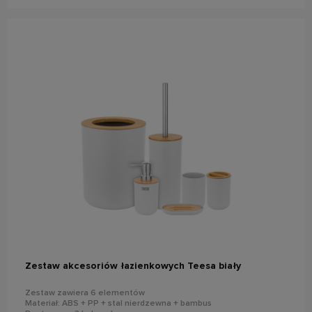
do koszyka
Zestaw akcesoriów łazienkowych Teesa biały
Zestaw zawiera 6 elementów
Materiał: ABS + PP + stal nierdzewna + bambus