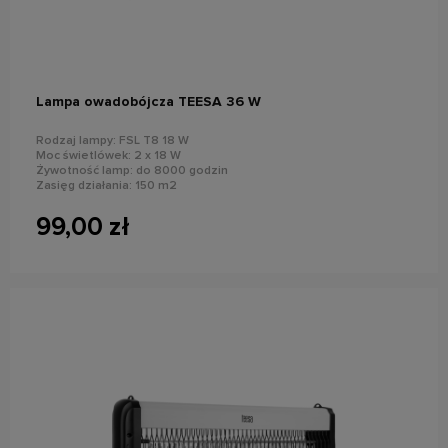
do koszyka
Lampa owadobójcza TEESA 36 W
Rodzaj lampy: FSL T8 18 W
Moc świetlówek: 2 x 18 W
Żywotność lamp: do 8000 godzin
Zasięg działania: 150 m2
Napięcie rażenia: 2000 - 2500 V
99,00 zł