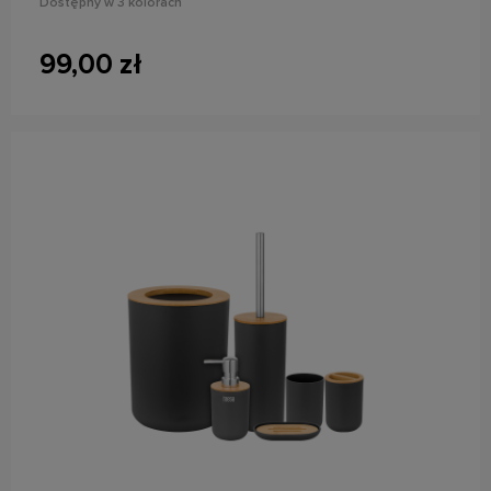
Dostępny w 3 kolorach
99,00 zł
do koszyka