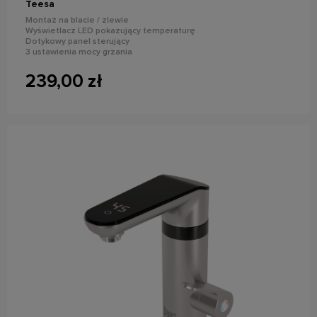
Teesa
Montaż na blacie / zlewie
Wyświetlacz LED pokazujący temperaturę
Dotykowy panel sterujący
3 ustawienia mocy grzania
Regulacja kąta ustawienia wylewki do 120°
239,00 zł
do koszyka