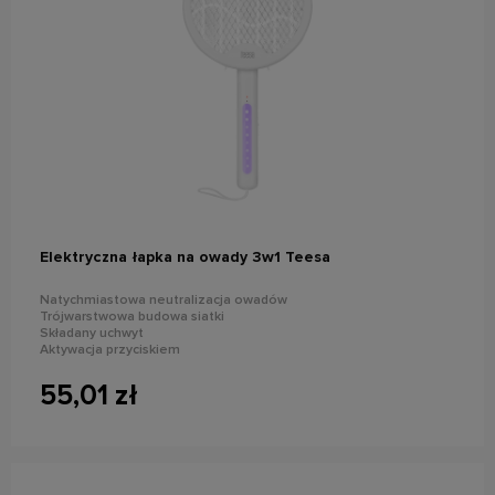
do koszyka
Elektryczna łapka na owady 3w1 Teesa
Natychmiastowa neutralizacja owadów
Trójwarstwowa budowa siatki
Składany uchwyt
Aktywacja przyciskiem
Trzy tryby prac
Wbudowany akumulator
55,01 zł