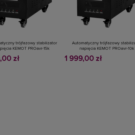
do koszyka
do koszyka
tyczny trójfazowy stabilizator
Automatyczny trójfazowy stabiliz
pięcia KEMOT PROavr-15k
napięcia KEMOT PROavr-10k
,00 zł
1 999,00 zł