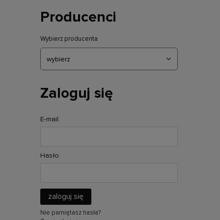
Producenci
Wybierz producenta
Zaloguj się
E-mail:
Hasło:
zaloguj się
Nie pamiętasz hasła?