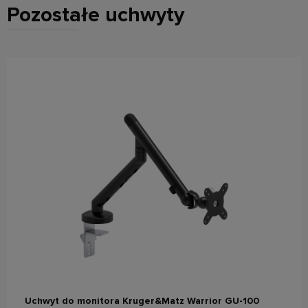
Pozostałe uchwyty
do koszyka
Uchwyt do monitora Kruger&Matz Warrior GU-100