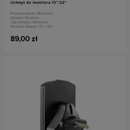
Uchwyt do monitora 13"-32"
Przeznaczenie: Monitory
Montaż: Do blatu
Typ uchwytu: Ruchomy
Rozmiar ekranu: 13” – 32”
Maks. Obciążenie: 2 – 10 kg
Standard VESA: 75x75, 100x100
89,00 zł