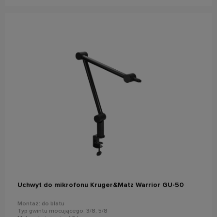
powiadom o dostępności
Uchwyt do mikrofonu Kruger&Matz Warrior GU-50
Montaż: do blatu
Typ gwintu mocującego: 3/8, 5/8