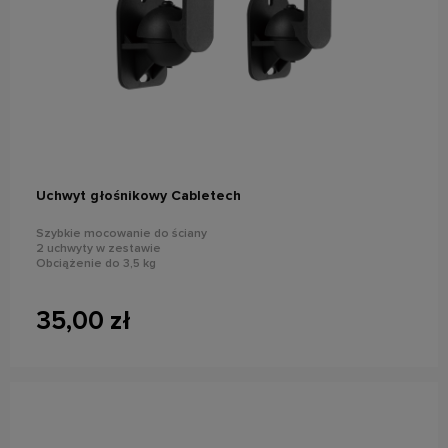
do koszyka
Uchwyt głośnikowy Cabletech
Szybkie mocowanie do ściany
2 uchwyty w zestawie
Obciążenie do 3,5 kg
35,00 zł