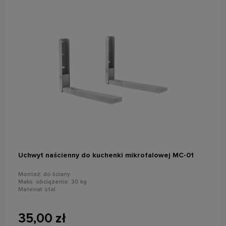
powiadom o dostępności
Uchwyt naścienny do kuchenki mikrofalowej MC-01
Montaż: do ściany
Maks. obciążenie: 30 kg
Materiał: stal
35,00 zł