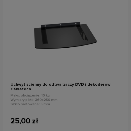
do koszyka
Uchwyt ścienny do odtwarzaczy DVD i dekoderów
Cabletech
Maks. obciążenie: 10 kg
Wymiary półki: 360x250 mm
Szkło hartowane: 5 mm
25,00 zł