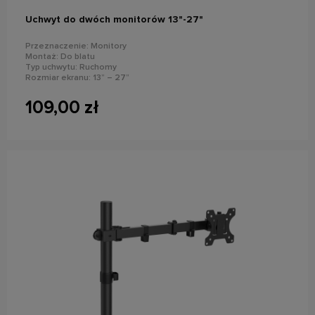
Uchwyt do dwóch monitorów 13"-27"
Przeznaczenie: Monitory
Montaż: Do blatu
Typ uchwytu: Ruchomy
Rozmiar ekranu: 13” – 27”
Maks. Obciążenie: 8 kg
Standard VESA: 75x75, 100x100
109,00 zł