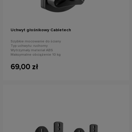
do koszyka
Uchwyt głośnikowy Cabletech
Szybkie mocowanie do ściany
Typ uchwytu: ruchomy
Wytrzymały materiał ABS
Maksymalne obciążenie 10 kg
69,00 zł