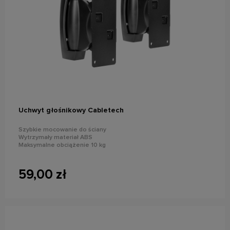
powiadom o dostępności
Uchwyt głośnikowy Cabletech
Szybkie mocowanie do ściany
Wytrzymały materiał ABS
Maksymalne obciążenie 10 kg
59,00 zł