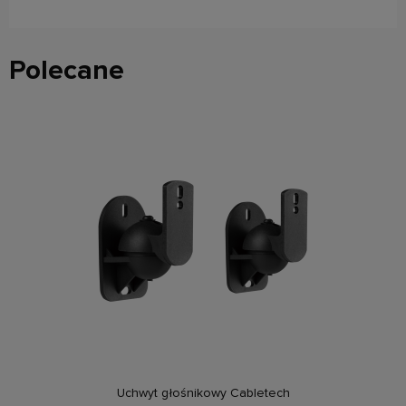
Polecane
do koszyka
Uchwyt głośnikowy Cabletech