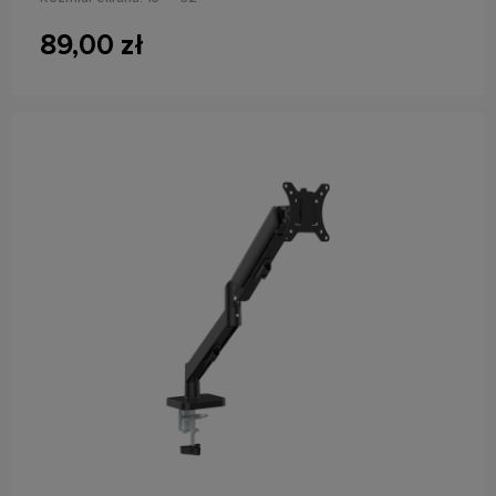
Maks. Obciążenie: 2 x 10 kg
Standard VESA: 75x75, 100x100
89,00 zł
do koszyka