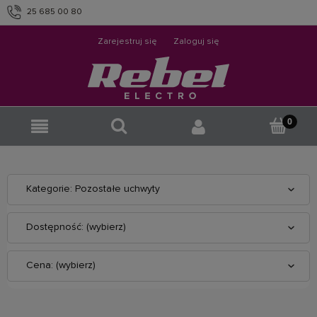
25 685 00 80
info@rebelelectro.com
Zarejestruj się
Zaloguj się
Kategorie: Pozostałe uchwyty
Dostępność: (wybierz)
Cena: (wybierz)