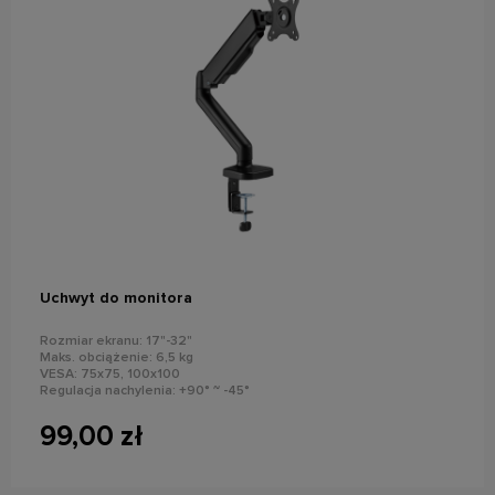
do koszyka
Uchwyt do monitora
Rozmiar ekranu: 17"-32"
Maks. obciążenie: 6,5 kg
VESA: 75x75, 100x100
Regulacja nachylenia: +90° ~ -45°
Kąt obrotu: +90° ~ -90°
99,00 zł