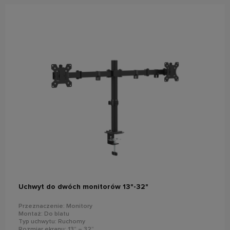
do koszyka
Uchwyt do dwóch monitorów 13"-32"
Przeznaczenie: Monitory
Montaż: Do blatu
Typ uchwytu: Ruchomy
Rozmiar ekranu: 13” – 32”