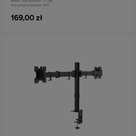
Maks. obciążenie: 1,5 kg
Przechył w pionie: 80°
Obrót w poziomie: 360°
169,00 zł
powiadom o dostępności