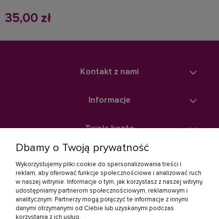
35,00 zł
Kontakt z nami
Informacje
Twoje konto
Dbamy o Twoją prywatność
Zakupy
Wykorzystujemy pliki cookie do spersonalizowania treści i
reklam, aby oferować funkcje społecznościowe i analizować ruch
w naszej witrynie. Informacje o tym, jak korzystasz z naszej witryny,
Linki społecznościowe
udostępniamy partnerom społecznościowym, reklamowym i
analitycznym. Partnerzy mogą połączyć te informacje z innymi
danymi otrzymanymi od Ciebie lub uzyskanymi podczas
korzystania z ich usług.