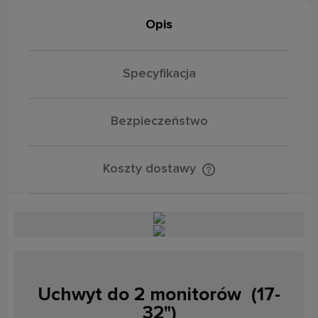
Opis
Specyfikacja
Bezpieczeństwo
Koszty dostawy
Cena nie zawiera ewentualnych kosztów płatności
Uchwyt do 2 monitorów (17-
32")