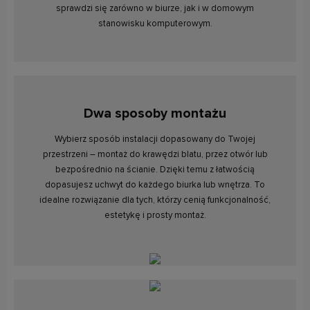
sprawdzi się zarówno w biurze, jak i w domowym
stanowisku komputerowym.
Dwa sposoby montażu
Wybierz sposób instalacji dopasowany do Twojej
przestrzeni – montaż do krawędzi blatu, przez otwór lub
bezpośrednio na ścianie. Dzięki temu z łatwością
dopasujesz uchwyt do każdego biurka lub wnętrza. To
idealne rozwiązanie dla tych, którzy cenią funkcjonalność,
estetykę i prosty montaż.