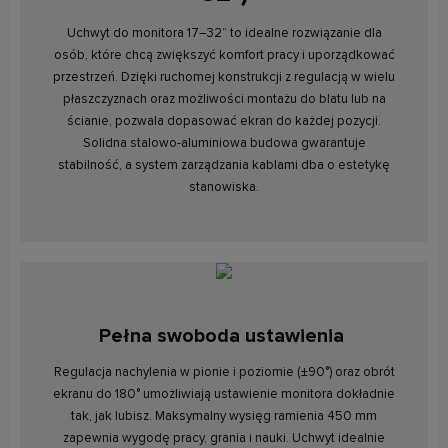
Uchwyt do monitora 17–32” to idealne rozwiązanie dla
osób, które chcą zwiększyć komfort pracy i uporządkować
przestrzeń. Dzięki ruchomej konstrukcji z regulacją w wielu
płaszczyznach oraz możliwości montażu do blatu lub na
ścianie, pozwala dopasować ekran do każdej pozycji.
Solidna stalowo-aluminiowa budowa gwarantuje
stabilność, a system zarządzania kablami dba o estetykę
stanowiska.
Pełna swoboda ustawienia
Regulacja nachylenia w pionie i poziomie (±90°) oraz obrót
ekranu do 180° umożliwiają ustawienie monitora dokładnie
tak, jak lubisz. Maksymalny wysięg ramienia 450 mm
zapewnia wygodę pracy, grania i nauki. Uchwyt idealnie