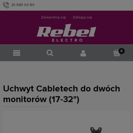
25 685 00 80
info@rebelelectro.com
Zarejestruj się
Zaloguj się
Uchwyt Cabletech do dwóch
monitorów (17-32")