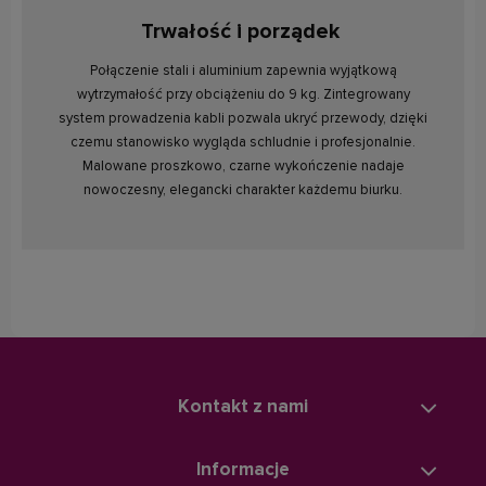
Trwałość i porządek
Połączenie stali i aluminium zapewnia wyjątkową
wytrzymałość przy obciążeniu do 9 kg. Zintegrowany
system prowadzenia kabli pozwala ukryć przewody, dzięki
czemu stanowisko wygląda schludnie i profesjonalnie.
Malowane proszkowo, czarne wykończenie nadaje
nowoczesny, elegancki charakter każdemu biurku.
Kontakt z nami
Informacje