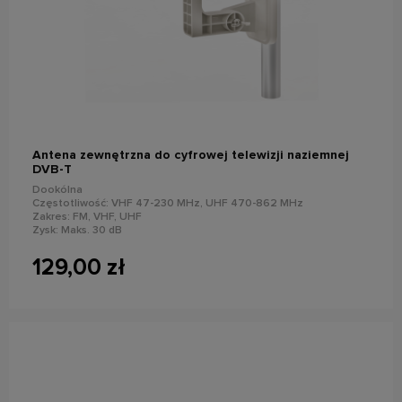
do koszyka
Antena zewnętrzna do cyfrowej telewizji naziemnej
DVB-T
Dookólna
Częstotliwość: VHF 47-230 MHz, UHF 470-862 MHz
Zakres: FM, VHF, UHF
Zysk: Maks. 30 dB
Maksymalny poziom wyjściowy: 105 dBuV
129,00 zł