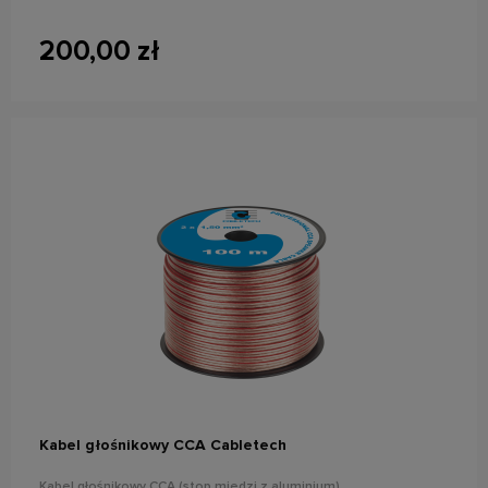
200,00 zł
do koszyka
Kabel głośnikowy CCA Cabletech
Kabel głośnikowy CCA (stop miedzi z aluminium)