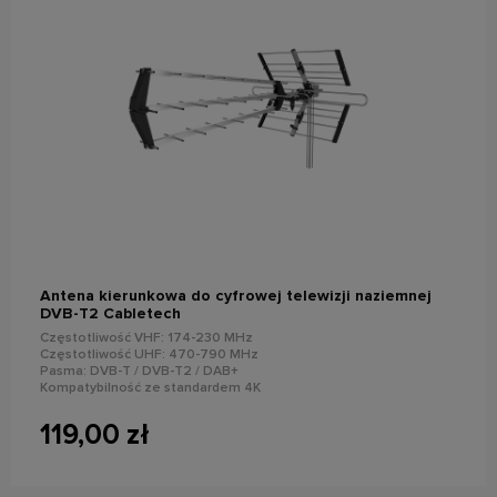
do koszyka
Antena kierunkowa do cyfrowej telewizji naziemnej
DVB-T2 Cabletech
Częstotliwość VHF: 174-230 MHz
Częstotliwość UHF: 470-790 MHz
Pasma: DVB-T / DVB-T2 / DAB+
Kompatybilność ze standardem 4K
Filtr LTE
Wzmocnienie: 25 dB
119,00 zł