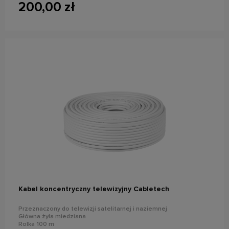
200,00 zł
do koszyka
Kabel koncentryczny telewizyjny Cabletech
Przeznaczony do telewizji satelitarnej i naziemnej
Główna żyła miedziana
Rolka 100 m