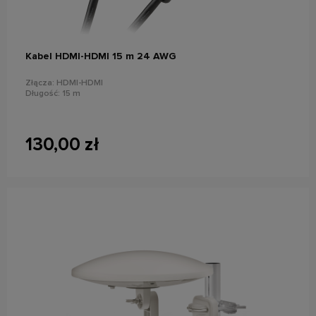
do koszyka
Kabel HDMI-HDMI 15 m 24 AWG
Złącza: HDMI-HDMI
Długość: 15 m
130,00 zł