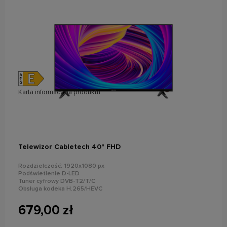
Karta informacyjna produktu
do koszyka
Telewizor Cabletech 40" FHD
Rozdzielczość: 1920x1080 px
Podświetlenie D-LED
Tuner cyfrowy DVB-T2/T/C
Obsługa kodeka H.265/HEVC
2x USB, 3x HDMI
Elektroniczny przewodnik po kanałach
679,00 zł