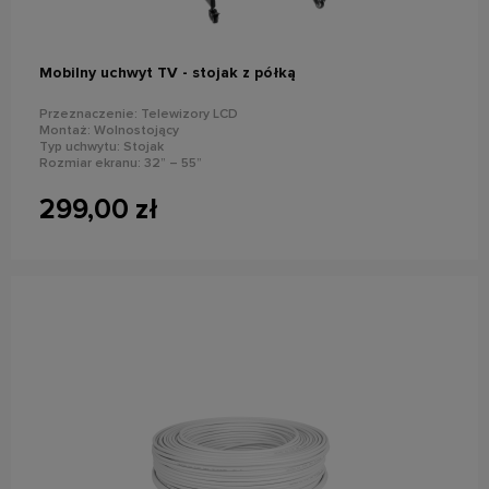
Mobilny uchwyt TV - stojak z półką
Przeznaczenie: Telewizory LCD
Montaż: Wolnostojący
Typ uchwytu: Stojak
Rozmiar ekranu: 32” – 55”
Maks. Obciążenie: 35 kg
299,00 zł