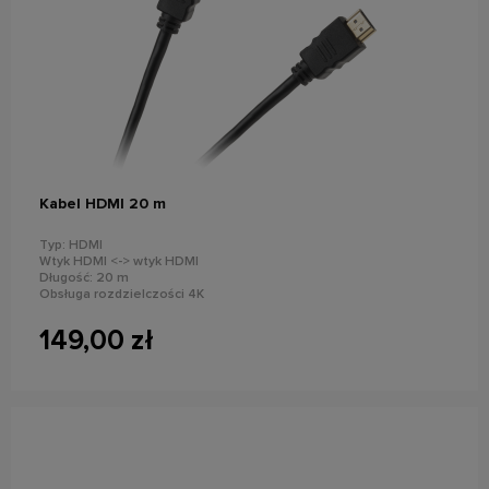
do koszyka
Kabel HDMI 20 m
Typ: HDMI
Wtyk HDMI <-> wtyk HDMI
Długość: 20 m
Obsługa rozdzielczości 4K
149,00 zł