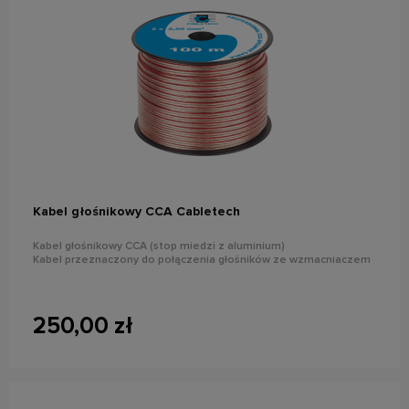
do koszyka
Kabel głośnikowy CCA Cabletech
Kabel głośnikowy CCA (stop miedzi z aluminium)
Kabel przeznaczony do połączenia głośników ze wzmacniaczem
250,00 zł