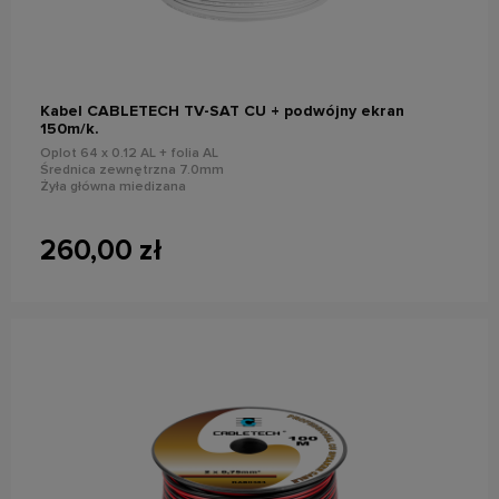
do koszyka
Kabel CABLETECH TV-SAT CU + podwójny ekran
150m/k.
Oplot 64 x 0.12 AL + folia AL
Średnica zewnętrzna 7.0mm
Żyła główna miedizana
260,00 zł