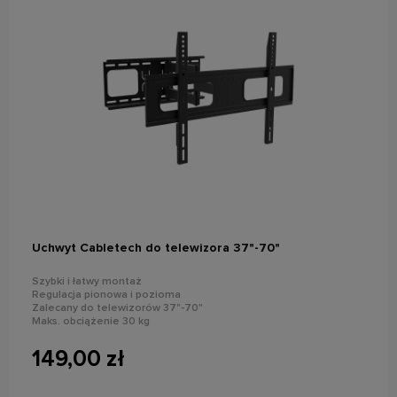
do koszyka
Uchwyt Cabletech do telewizora 37"-70"
Szybki i łatwy montaż
Regulacja pionowa i pozioma
Zalecany do telewizorów 37"-70"
Maks. obciążenie 30 kg
149,00 zł