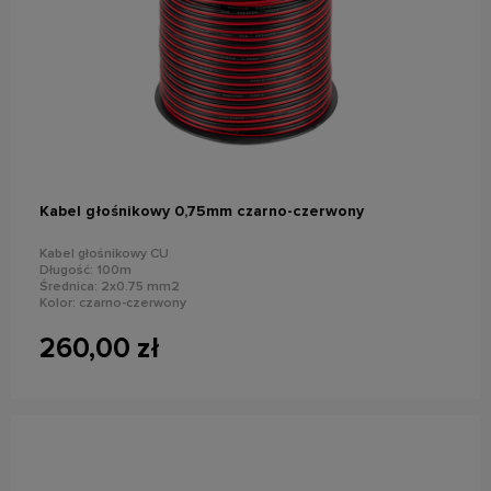
do koszyka
Kabel głośnikowy 0,75mm czarno-czerwony
Kabel głośnikowy CU
Długość: 100m
Średnica: 2x0.75 mm2
Kolor: czarno-czerwony
260,00 zł