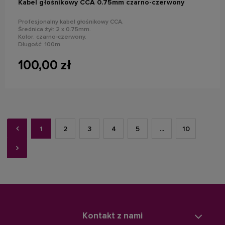
Kabel głośnikowy CCA 0.75mm czarno-czerwony
Profesjonalny kabel głośnikowy CCA.
Średnica żył: 2 x 0.75mm.
Kolor: czarno-czerwony.
Długość: 100m.
100,00 zł
1
2
3
4
5
...
10
Kontakt z nami