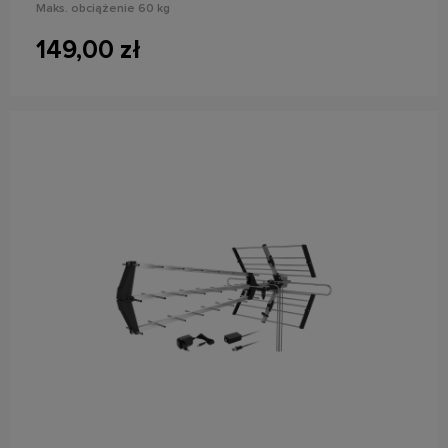
Maks. obciążenie 60 kg
149,00 zł
do koszyka