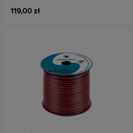
Maks. Obciążenie: 50 kg
119,00 zł
do koszyka