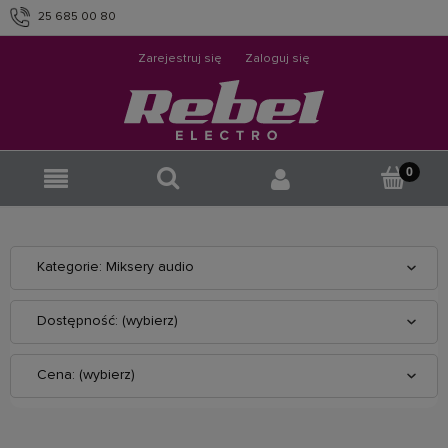
25 685 00 80
info@rebelelectro.com
Zarejestruj się
Zaloguj się
Kategorie: Miksery audio
Dostępność: (wybierz)
Cena: (wybierz)