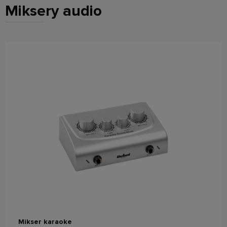
Miksery audio
powiadom o dostępności
Mikser karaoke