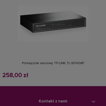
powiadom o dostępności
Przełącznik sieciowy TP-LINK TL-SF1008P
258,00 zł
Kontakt z nami