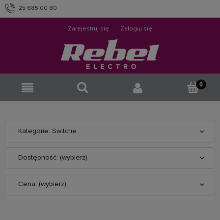
25 685 00 80
info@rebelelectro.com
Zarejestruj się
Zaloguj się
Kategorie: Switche
Dostępność: (wybierz)
Cena: (wybierz)