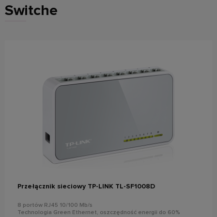
Switche
do koszyka
Przełącznik sieciowy TP-LINK TL-SF1008D
8 portów RJ45 10/100 Mb/s
Technologia Green Ethernet, oszczędność energii do 60%