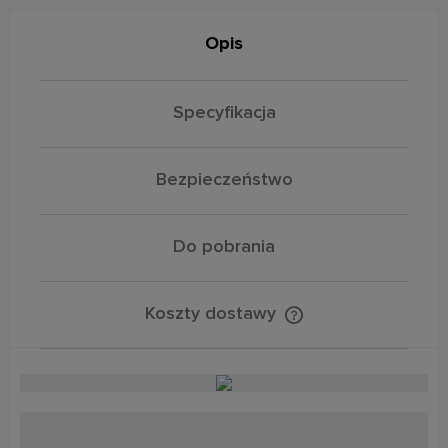
Opis
Specyfikacja
Bezpieczeństwo
Do pobrania
Koszty dostawy
Cena nie zawiera ewentualnych kosztów płatności