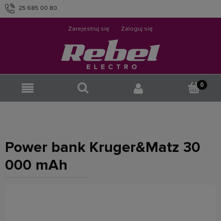
25 685 00 80
info@rebelelectro.com
Zarejestruj się
Zaloguj się
Power bank Kruger&Matz 30
000 mAh