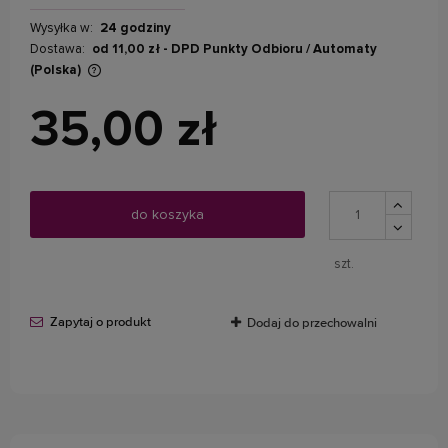
Wysyłka w:
24 godziny
Dostawa:
od 11,00 zł
- DPD Punkty Odbioru / Automaty
(Polska)
Cena nie zawiera ewentualnych kosztów płatności
35,00 zł
do koszyka
szt.
Zapytaj o produkt
Dodaj do przechowalni