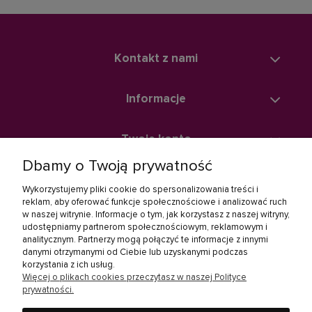
Kontakt z nami
Informacje
Twoje konto
Dbamy o Twoją prywatność
Zakupy
Wykorzystujemy pliki cookie do spersonalizowania treści i
reklam, aby oferować funkcje społecznościowe i analizować ruch
w naszej witrynie. Informacje o tym, jak korzystasz z naszej witryny,
Linki społecznościowe
udostępniamy partnerom społecznościowym, reklamowym i
analitycznym. Partnerzy mogą połączyć te informacje z innymi
danymi otrzymanymi od Ciebie lub uzyskanymi podczas
korzystania z ich usług.
Więcej o plikach cookies przeczytasz w naszej Polityce
prywatności.