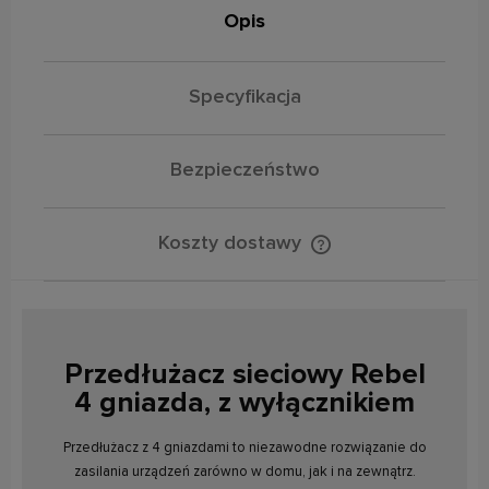
Opis
Specyfikacja
Bezpieczeństwo
Koszty dostawy
Cena nie zawiera ewentualnych kosztów płatności
Przedłużacz sieciowy Rebel
4 gniazda, z wyłącznikiem
Przedłużacz z 4 gniazdami to niezawodne rozwiązanie do
zasilania urządzeń zarówno w domu, jak i na zewnątrz.