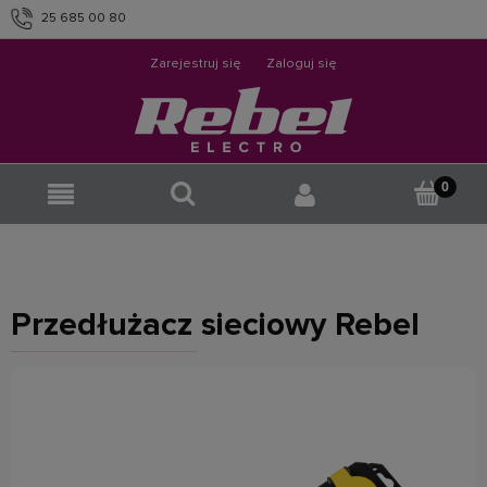
25 685 00 80
info@rebelelectro.com
Zarejestruj się
Zaloguj się
Przedłużacz sieciowy Rebel