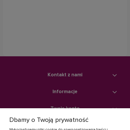
Kontakt z nami
Informacje
Twoje konto
Dbamy o Twoją prywatność
Zakupy
Wykorzystujemy pliki cookie do spersonalizowania treści i