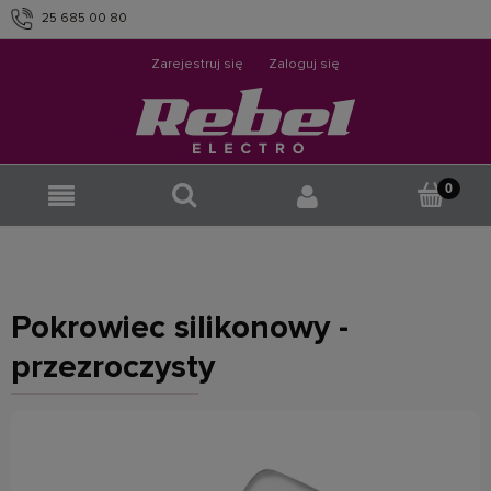
25 685 00 80
info@rebelelectro.com
Zarejestruj się
Zaloguj się
Pokrowiec silikonowy -
przezroczysty