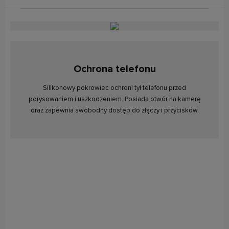
Ochrona telefonu
Silikonowy pokrowiec ochroni tył telefonu przed
porysowaniem i uszkodzeniem. Posiada otwór na kamerę
oraz zapewnia swobodny dostęp do złączy i przycisków.