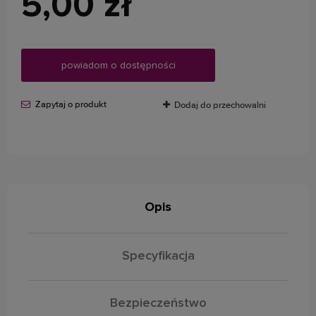
5,00 zł
powiadom o dostępności
Zapytaj o produkt
Dodaj do przechowalni
Opis
Specyfikacja
Bezpieczeństwo