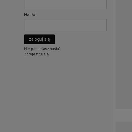
Hasło:
zaloguj się
Nie pamiętasz hasła?
Zarejestruj się