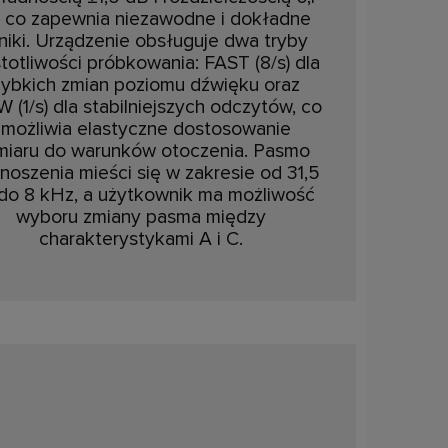
 co zapewnia niezawodne i dokładne
niki. Urządzenie obsługuje dwa tryby
totliwości próbkowania: FAST (8/s) dla
zybkich zmian poziomu dźwięku oraz
 (1/s) dla stabilniejszych odczytów, co
umożliwia elastyczne dostosowanie
miaru do warunków otoczenia. Pasmo
noszenia mieści się w zakresie od 31,5
do 8 kHz, a użytkownik ma możliwość
wyboru zmiany pasma między
charakterystykami A i C.