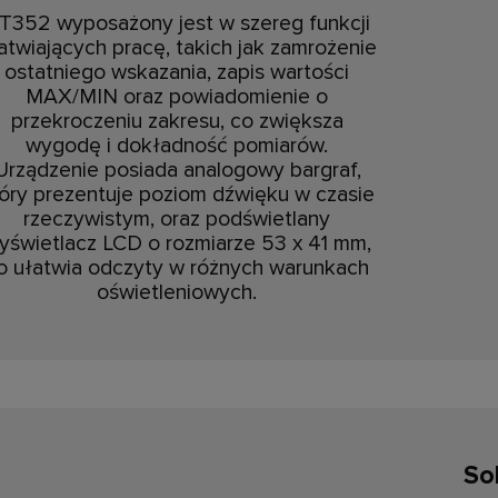
T352 wyposażony jest w szereg funkcji
atwiających pracę, takich jak zamrożenie
ostatniego wskazania, zapis wartości
MAX/MIN oraz powiadomienie o
przekroczeniu zakresu, co zwiększa
wygodę i dokładność pomiarów.
Urządzenie posiada analogowy bargraf,
óry prezentuje poziom dźwięku w czasie
rzeczywistym, oraz podświetlany
yświetlacz LCD o rozmiarze 53 x 41 mm,
o ułatwia odczyty w różnych warunkach
oświetleniowych.
So