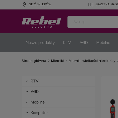
SIEĆ SKLEPÓW
GAZETKA PR
Nasze produkty
RTV
AGD
Mobilne
Strona główna
Mierniki
Mierniki wielkości nieelektry
RTV
AGD
Mobilne
Komputer