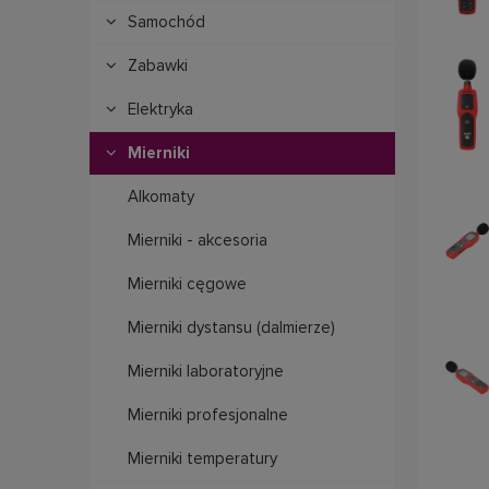
Samochód
Zabawki
Elektryka
Mierniki
Alkomaty
Mierniki - akcesoria
Mierniki cęgowe
Mierniki dystansu (dalmierze)
Mierniki laboratoryjne
Mierniki profesjonalne
Mierniki temperatury