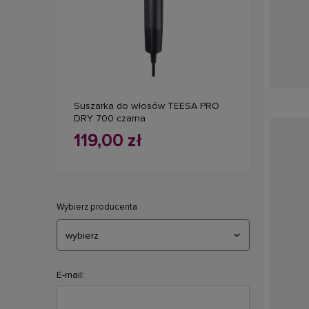
do koszyka
Suszarka do włosów TEESA PRO
DRY 700 czarna
119,00 zł
Wybierz producenta
E-mail: