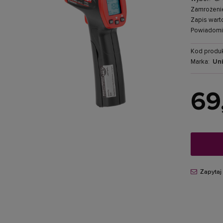
Zamrożenie
Zapis wart
Powiadomie
Kod produk
Marka:
Uni
69
Zapytaj