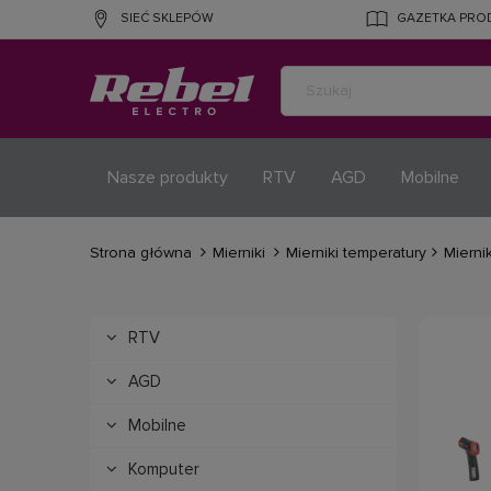
SIEĆ SKLEPÓW
GAZETKA PR
Nasze produkty
RTV
AGD
Mobilne
Strona główna
Mierniki
Mierniki temperatury
Mierni
RTV
AGD
Mobilne
Komputer