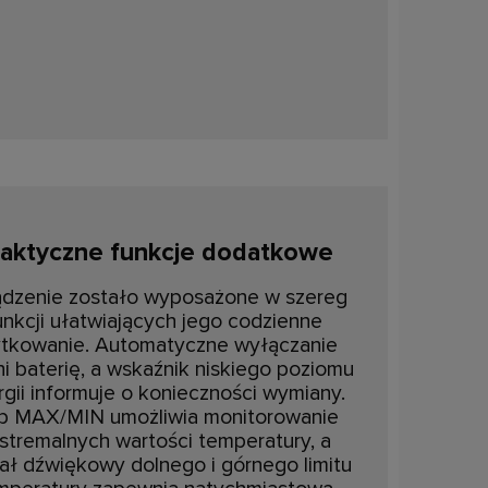
aktyczne funkcje dodatkowe
ądzenie zostało wyposażone w szereg
unkcji ułatwiających jego codzienne
ytkowanie. Automatyczne wyłączanie
ni baterię, a wskaźnik niskiego poziomu
gii informuje o konieczności wymiany.
b MAX/MIN umożliwia monitorowanie
stremalnych wartości temperatury, a
ał dźwiękowy dolnego i górnego limitu