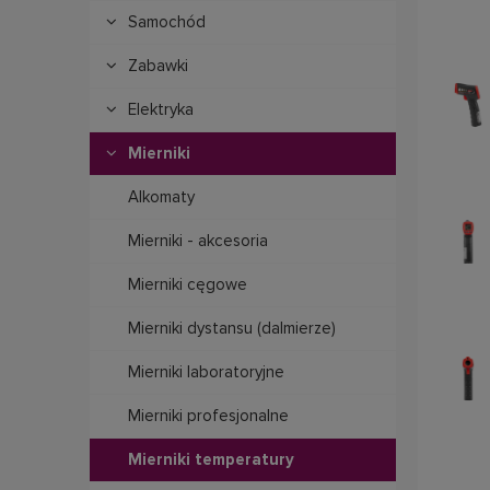
Samochód
Zabawki
Elektryka
Mierniki
Alkomaty
Mierniki - akcesoria
Mierniki cęgowe
Mierniki dystansu (dalmierze)
Mierniki laboratoryjne
Mierniki profesjonalne
Mierniki temperatury