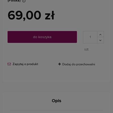
(Polska)
Cena nie zawiera ewentualnych kosztów płatności
69,00 zł
do koszyka
szt.
Zapytaj o produkt
Dodaj do przechowalni
Opis