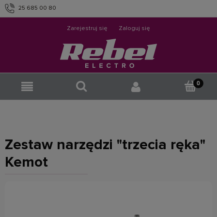
25 685 00 80
info@rebelelectro.com
Zarejestruj się
Zaloguj się
Zestaw narzędzi "trzecia ręka"
Kemot