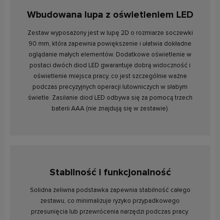
Wbudowana lupa z oświetleniem LED
Zestaw wyposażony jest w lupę 2D o rozmiarze soczewki
90 mm, która zapewnia powiększenie i ułatwia dokładne
oglądanie małych elementów. Dodatkowe oświetlenie w
postaci dwóch diod LED gwarantuje dobrą widoczność i
oświetlenie miejsca pracy, co jest szczególnie ważne
podczas precyzyjnych operacji lutowniczych w słabym
świetle. Zasilanie diod LED odbywa się za pomocą trzech
baterii AAA (nie znajdują się w zestawie).
Stabilność i funkcjonalność
Solidna żeliwna podstawka zapewnia stabilność całego
zestawu, co minimalizuje ryzyko przypadkowego
przesunięcia lub przewrócenia narzędzi podczas pracy.