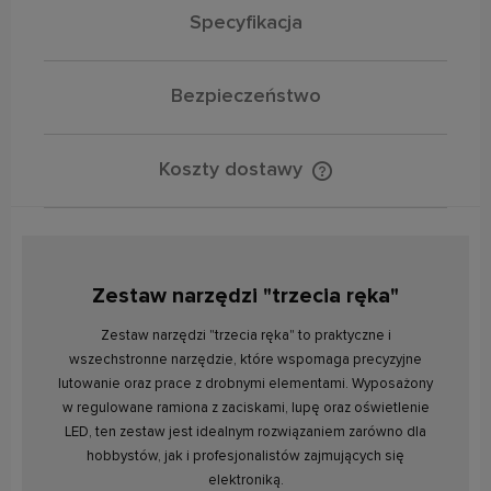
Specyfikacja
Bezpieczeństwo
Koszty dostawy
Cena nie zawiera ewentualnych kosztów płatności
Zestaw narzędzi "trzecia ręka"
Zestaw narzędzi "trzecia ręka" to praktyczne i
wszechstronne narzędzie, które wspomaga precyzyjne
lutowanie oraz prace z drobnymi elementami. Wyposażony
w regulowane ramiona z zaciskami, lupę oraz oświetlenie
LED, ten zestaw jest idealnym rozwiązaniem zarówno dla
hobbystów, jak i profesjonalistów zajmujących się
elektroniką.