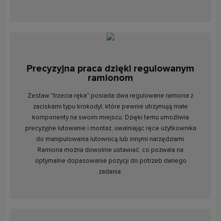
Precyzyjna praca dzięki regulowanym
ramionom
Zestaw "trzecia ręka" posiada dwa regulowane ramiona z
zaciskami typu krokodyl, które pewnie utrzymują małe
komponenty na swoim miejscu. Dzięki temu umożliwia
precyzyjne lutowanie i montaż, uwalniając ręce użytkownika
do manipulowania lutownicą lub innymi narzędziami.
Ramiona można dowolnie ustawiać, co pozwala na
optymalne dopasowanie pozycji do potrzeb danego
zadania.