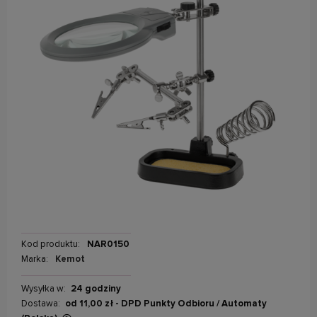
Kod produktu:
NAR0150
Marka:
Kemot
Wysyłka w:
24 godziny
Dostawa:
od 11,00 zł
- DPD Punkty Odbioru / Automaty