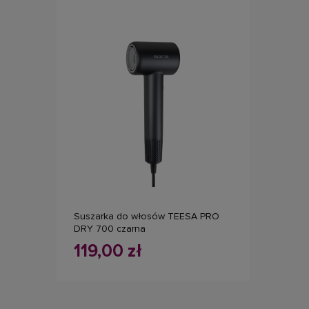
do koszyka
Suszarka do włosów TEESA PRO
DRY 700 czarna
119,00 zł