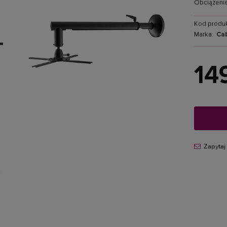
Obciążeni
Kod produk
Marka:
Ca
14
Zapytaj