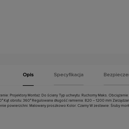
Opis
Specyfikacja
Bezpiecz
enie: Projektory Montaż: Do ściany Typ uchwytu: Ruchomy Maks. Obciążenie
0° Kąt obrotu: 360° Regulowana długość ramienia: 820 – 1200 mm Zarządzanie 
nie powierzchni: Malowany proszkowo Kolor: Czarny W zestawie: Śruby mon