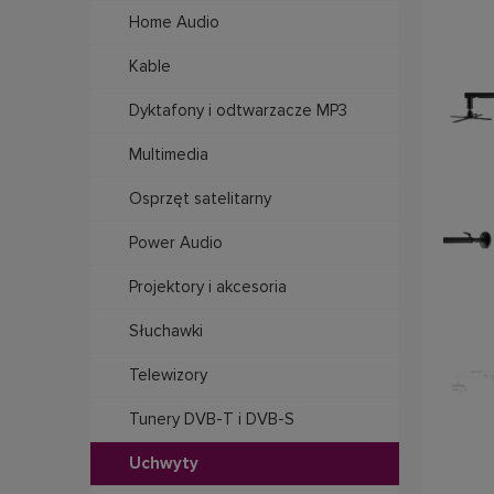
Home Audio
Kable
Dyktafony i odtwarzacze MP3
Multimedia
Osprzęt satelitarny
Power Audio
Projektory i akcesoria
Słuchawki
Telewizory
Tunery DVB-T i DVB-S
Uchwyty