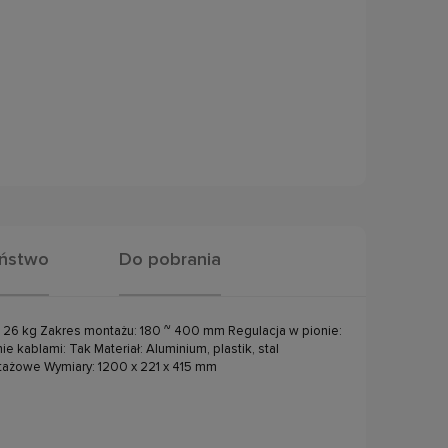
eństwo
Do pobrania
: 26 kg Zakres montażu: 180 ~ 400 mm Regulacja w pionie:
kablami: Tak Materiał: Aluminium, plastik, stal
tażowe Wymiary: 1200 x 221 x 415 mm