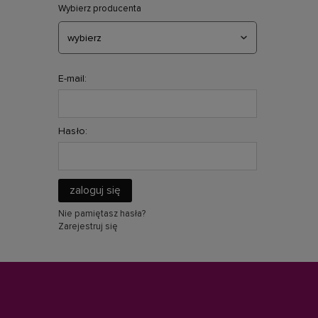
Wybierz producenta
E-mail:
Hasło:
zaloguj się
Nie pamiętasz hasła?
Zarejestruj się