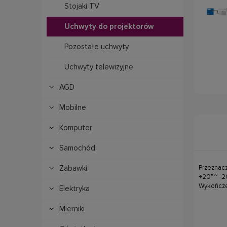
Stojaki TV
Uchwyty do projektorów
Pozostałe uchwyty
Uchwyty telewizyjne
AGD
Mobilne
Komputer
Samochód
Zabawki
Przeznacz
+20° ~ -2
Wykończe
Elektryka
Mierniki