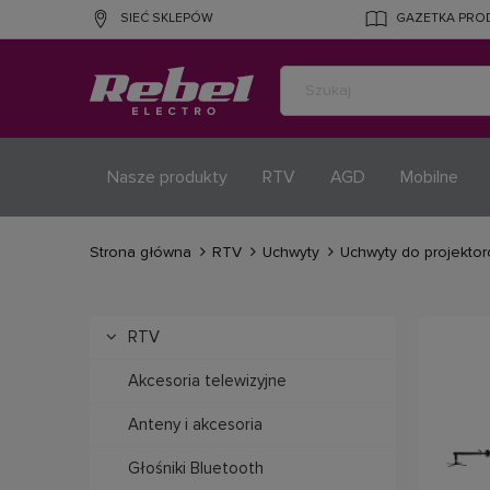
SIEĆ SKLEPÓW
GAZETKA PR
Nasze produkty
RTV
AGD
Mobilne
Strona główna
RTV
Uchwyty
Uchwyty do projekto
RTV
Akcesoria telewizyjne
Anteny i akcesoria
Głośniki Bluetooth